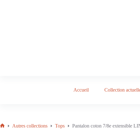
Accueil
Collection actuell
Autres collections
Tops
Pantalon coton 7/8e extensible L