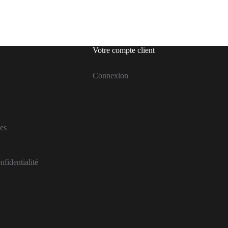
Votre compte client
Connexion
es
nfidentialité