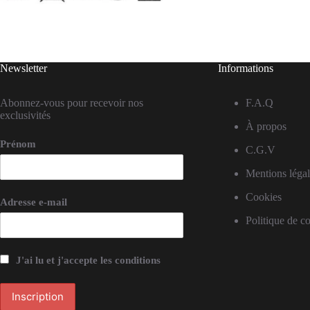
Newsletter
Informations
Abonnez-vous pour recevoir nos
F.A.Q
exclusivités
À propos
Prénom
C.G.V
Mentions légal
Cookies
Adresse e-mail
Politique de co
J'ai lu et j'accepte les conditions