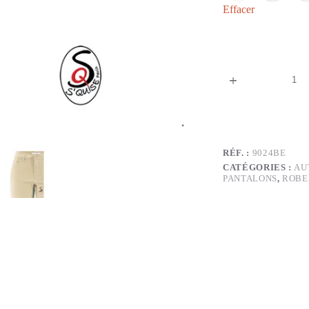
Effacer
RÉF. :
9024BE
CATÉGORIES :
AU
PANTALONS
,
ROBE