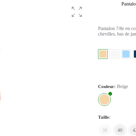
Pantalo
Pantalon 7/8e en co
chevilles, bas de ja
Beige
Couleur
Taille
38
40
4