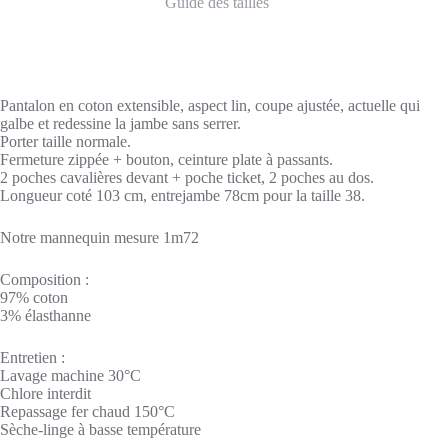
Guide des tailles
Pantalon en coton extensible, aspect lin, coupe ajustée, actuelle qui
galbe et redessine la jambe sans serrer.
Porter taille normale.
Fermeture zippée + bouton, ceinture plate à passants.
2 poches cavalières devant + poche ticket, 2 poches au dos.
Longueur coté 103 cm, entrejambe 78cm pour la taille 38.
Notre mannequin mesure 1m72
Composition :
97% coton
3% élasthanne
Entretien :
Lavage machine 30°C
Chlore interdit
Repassage fer chaud 150°C
Sèche-linge à basse température