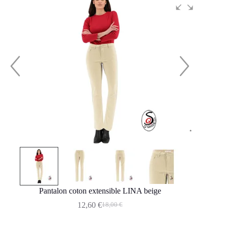
Pantalon coton extensible LINA beige
12,60
€
18,00
€