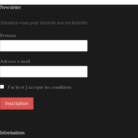
Newsletter
Abonnez-vous pour recevoir nos exclusivités
Prénom
Adresse e-mail
J'ai lu et j'accepte les conditions
Informations