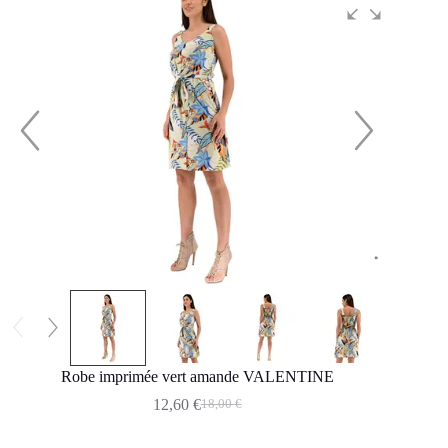
Robe imprimée vert amande VALENTINE
12,60
€
18,00
€