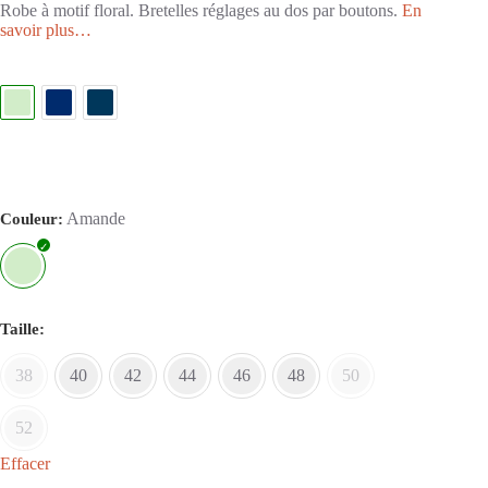
Robe à motif floral. Bretelles réglages au dos par boutons.
En
savoir plus…
Amande
Couleur
Taille
38
40
42
44
46
48
50
52
Effacer