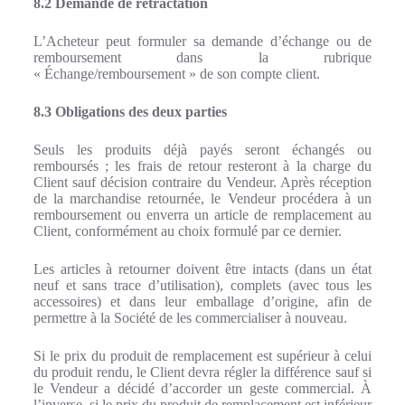
8.2 Demande de rétractation
L’Acheteur peut formuler sa demande d’échange ou de
remboursement dans la rubrique
« Échange/remboursement » de son compte client.
8.3 Obligations des deux parties
Seuls les produits déjà payés seront échangés ou
remboursés ; les frais de retour resteront à la charge du
Client sauf décision contraire du Vendeur. Après réception
de la marchandise retournée, le Vendeur procédera à un
remboursement ou enverra un article de remplacement au
Client, conformément au choix formulé par ce dernier.
Les articles à retourner doivent être intacts (dans un état
neuf et sans trace d’utilisation), complets (avec tous les
accessoires) et dans leur emballage d’origine, afin de
permettre à la Société de les commercialiser à nouveau.
Si le prix du produit de remplacement est supérieur à celui
du produit rendu, le Client devra régler la différence sauf si
le Vendeur a décidé d’accorder un geste commercial. À
l’inverse, si le prix du produit de remplacement est inférieur