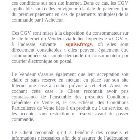
ces conditions sur son site Internet. Dans ce cas, les CGV
applicables sont celles en vigueur à la date du paiement (ou
du premier paiement en cas de paiements multiples) de la
commande par l’Acheteur.
Ces CGV sont mises à la disposition du consommateur sur
le site Internet du Vendeur via le lien hypertexte « CGV »,
à l’adresse suivante :
squise.fr/cgv
, où elles sont
directement consultables ; elles peuvent également être
communiquées sur simple demande du consommateur par
courrier électronique ou postal.
Le Vendeur s’assure également que leur acceptation soit
claire et sans réserve en mettant en place sur son site
Internet une case à cocher prévue à cet effet. Ainsi, en
cochant cette case, le Client reconnaît avoir pris
connaissance de l’ensemble des présentes Conditions
Générales de Vente et, le cas échéant, des Conditions
Particulières de Vente liées à un produit ou à un service, et
les accepter sans restriction ni réserve avant de passer
commande.
Le Client reconnaît qu’il a bénéficié des conseils et
informations nécessaires afin de s’assurer de l’adéquation