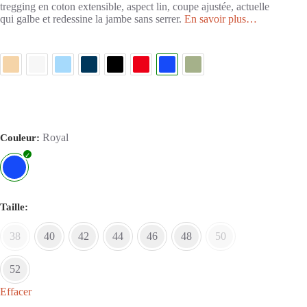
tregging en coton extensible, aspect lin, coupe ajustée, actuelle
qui galbe et redessine la jambe sans serrer.
En savoir plus…
Royal
Couleur
Taille
38
40
42
44
46
48
50
52
Effacer