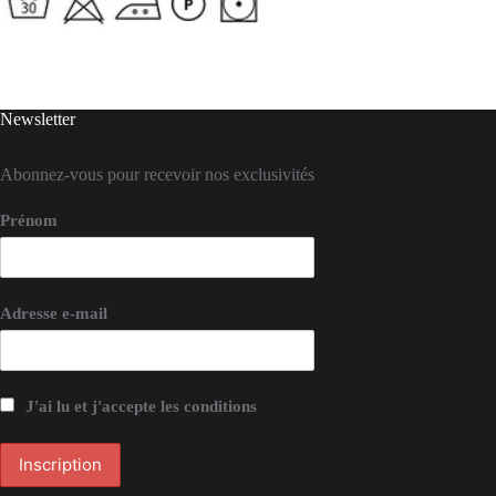
Newsletter
Abonnez-vous pour recevoir nos exclusivités
Prénom
Adresse e-mail
J'ai lu et j'accepte les conditions