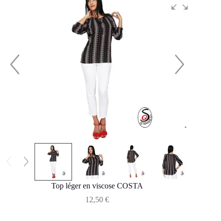
Top léger en viscose COSTA
12,50
€