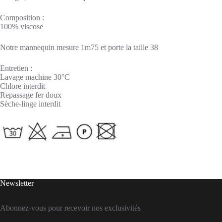
Composition :
100% viscose
Notre mannequin mesure 1m75 et porte la taille 38
Entretien :
Lavage machine 30°C
Chlore interdit
Repassage fer doux
Sèche-linge interdit
Newsletter
Abonnez-vous pour recevoir nos exclusivités