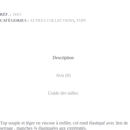
RÉF. :
2405
CATÉGORIES :
AUTRES COLLECTIONS
,
TOPS
Description
Avis (0)
Guide des tailles
Top souple et léger en viscose à enfiler, col rond élastiqué avec lien de
serrage , manches ¾ élastiquées aux extrémités.