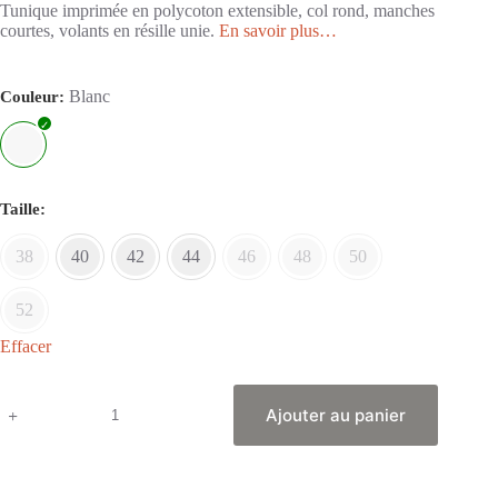
Tunique imprimée en polycoton extensible, col rond, manches
courtes, volants en résille unie.
En savoir plus…
Blanc
Couleur
Taille
38
40
42
44
46
48
50
52
Effacer
Ajouter au panier