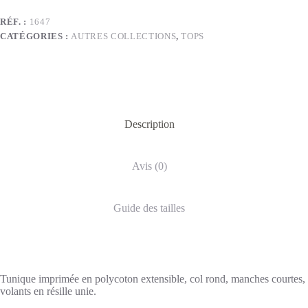
RÉF. :
1647
CATÉGORIES :
AUTRES COLLECTIONS
,
TOPS
Description
Avis (0)
Guide des tailles
Tunique imprimée en polycoton extensible, col rond, manches courtes,
volants en résille unie.