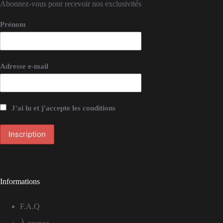
Abonnez-vous pour recevoir nos exclusivités
Prénom
Adresse e-mail
J'ai lu et j'accepte les conditions
Informations
F.A.Q