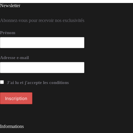
Newsletter
Abonnez-vous pour recevoir nos exclusivités
Prénom
Adresse e-mail
J'ai lu et j'accepte les conditions
Informations