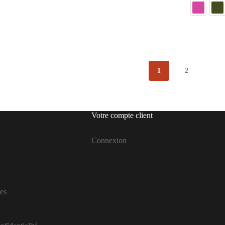
1
2
Votre compte client
Connexion
es