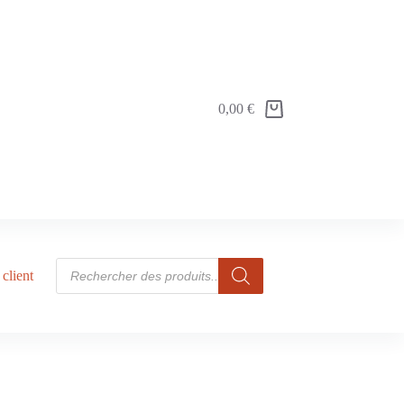
0,00
€
client