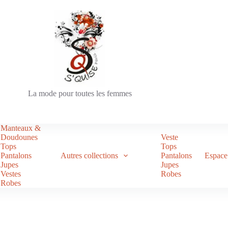
La mode pour toutes les femmes
Manteaux &
Doudounes
Veste
Tops
Tops
Pantalons
Autres collections
Pantalons
Espace 
Jupes
Jupes
Vestes
Robes
Robes