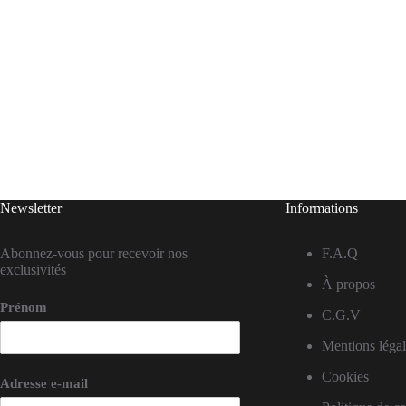
Newsletter
Informations
Abonnez-vous pour recevoir nos
F.A.Q
exclusivités
À propos
Prénom
C.G.V
Mentions légal
Cookies
Adresse e-mail