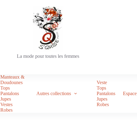
La mode pour toutes les femmes
Manteaux &
Doudounes
Veste
Tops
Tops
Pantalons
Autres collections
Pantalons
Espace 
Jupes
Jupes
Vestes
Robes
Robes