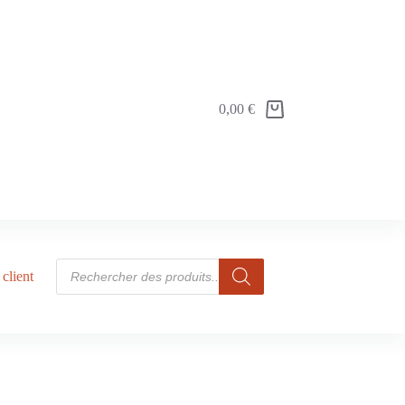
0,00
€
client