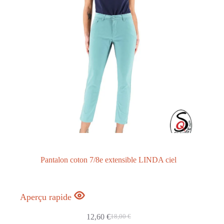
Pantalon coton 7/8e extensible LINDA ciel
Aperçu rapide
12,60
€
18,00
€