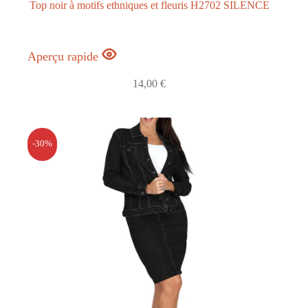
Top noir à motifs ethniques et fleuris H2702 SILENCE
Aperçu rapide
14,00
€
-30%