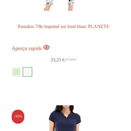
Pantalon 7/8e imprimé sur fond blanc PLANETE
Aperçu rapide
33,25
€
47,50
€
-30%