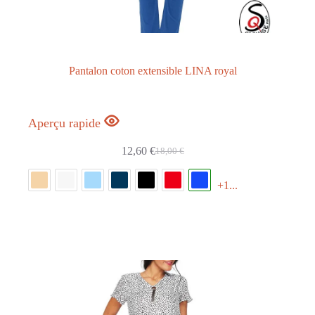
Pantalon coton extensible LINA royal
Aperçu rapide
12,60
€
18,00
€
+1...