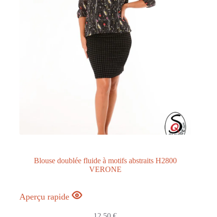
Blouse doublée fluide à motifs abstraits H2800
VERONE
Aperçu rapide
12,50
€