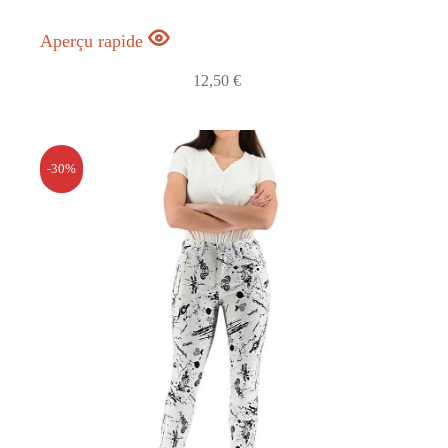
Aperçu rapide
12,50
€
-30%