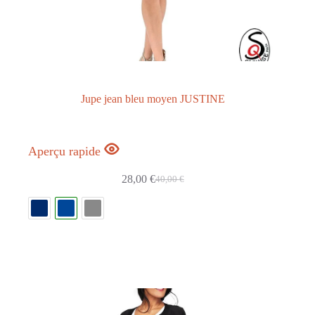
Jupe jean bleu moyen JUSTINE
Aperçu rapide
28,00
€
40,00
€