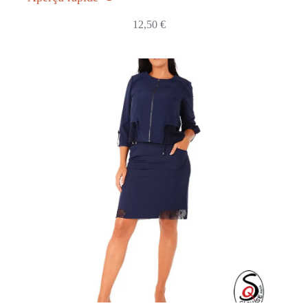
12,50
€