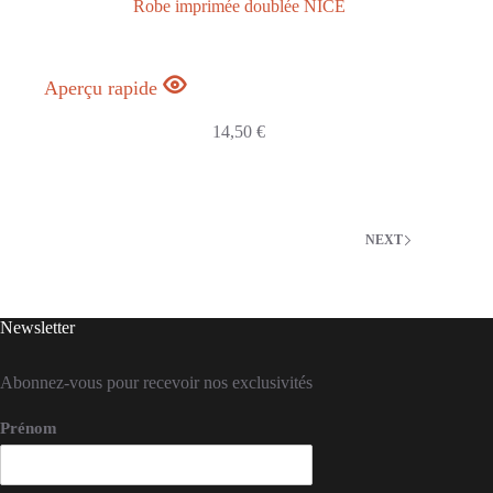
Robe imprimée doublée NICE
Aperçu rapide
14,50
€
NEXT
Newsletter
Abonnez-vous pour recevoir nos exclusivités
Prénom