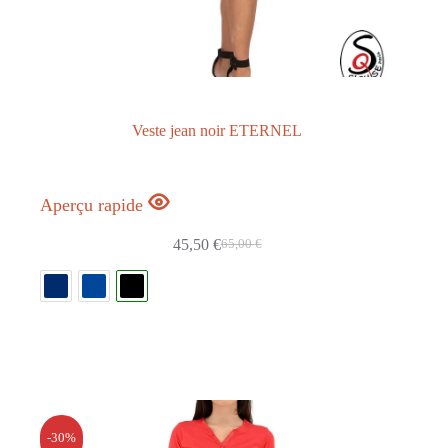
Veste jean noir ETERNEL
Aperçu rapide
45,50
€
65,00
€
-30%