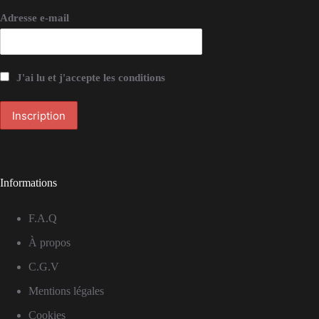
Adresse e-mail
J'ai lu et j'accepte les conditions
Informations
F.A.Q
À propos
C.G.V
Mentions légales
Cookies