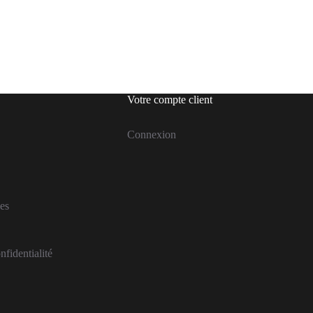
Votre compte client
Connexion
es
nfidentialité