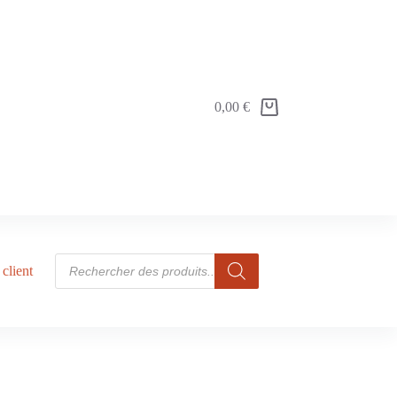
0,00
€
client