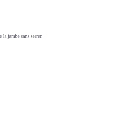
e la jambe sans serrer.
.