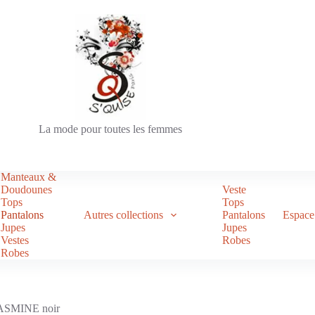
La mode pour toutes les femmes
Manteaux &
Doudounes
Veste
Tops
Tops
Pantalons
Autres collections
Pantalons
Espace 
Jupes
Jupes
Vestes
Robes
Robes
 JASMINE noir