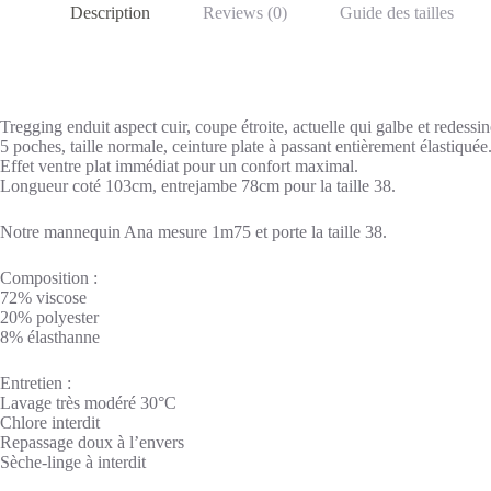
Description
Reviews (0)
Guide des tailles
Tregging enduit aspect cuir, coupe étroite, actuelle qui galbe et redessin
5 poches, taille normale, ceinture plate à passant entièrement élastiquée
Effet ventre plat immédiat pour un confort maximal.
Longueur coté 103cm, entrejambe 78cm pour la taille 38.
Notre mannequin Ana mesure 1m75 et porte la taille 38.
Composition :
72% viscose
20% polyester
8% élasthanne
Entretien :
Lavage très modéré 30°C
Chlore interdit
Repassage doux à l’envers
Sèche-linge à interdit