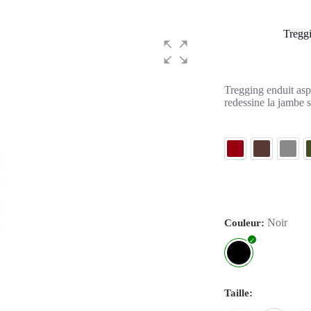
Tregg
Tregging enduit aspe
redessine la jambe s
Noir
Couleur
Taille